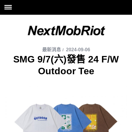
最新消息
2024-09-06
SMG 9/7(六)發售 24 F/W
Outdoor Tee