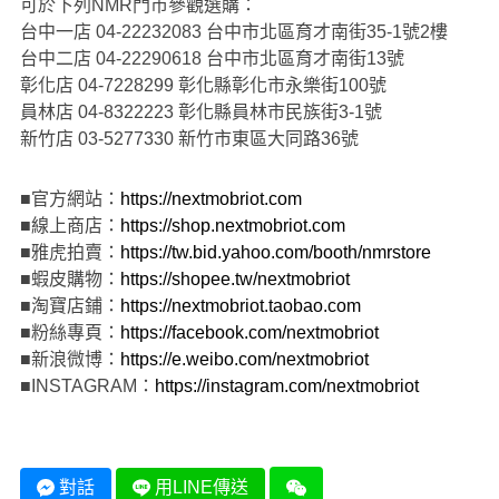
可於下列NMR門市參觀選購：
台中一店 04-22232083 台中市北區育才南街35-1號2樓
台中二店 04-22290618 台中市北區育才南街13號
彰化店 04-7228299 彰化縣彰化市永樂街100號
員林店 04-8322223 彰化縣員林市民族街3-1號
新竹店 03-5277330 新竹市東區大同路36號
■官方網站：
https://nextmobriot.com
■線上商店：
https://shop.nextmobriot.com
■雅虎拍賣：
https://tw.bid.yahoo.com/booth/nmrstore
■蝦皮購物：
https://shopee.tw/nextmobriot
■淘寶店鋪：
https://nextmobriot.taobao.com
■粉絲專頁：
https://facebook.com/nextmobriot
■新浪微博：
https://e.weibo.com/nextmobriot
■INSTAGRAM：
https://instagram.com/nextmobriot
對話
用LINE傳送