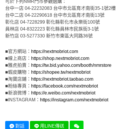
可於下列NMR門市參觀選購：
台中一店 04-22232083 台中市北區育才南街35-1號2樓
台中二店 04-22290618 台中市北區育才南街13號
彰化店 04-7228299 彰化縣彰化市永樂街100號
員林店 04-8322223 彰化縣員林市民族街3-1號
新竹店 03-5277330 新竹市東區大同路36號
■官方網站：
https://nextmobriot.com
■線上商店：
https://shop.nextmobriot.com
■雅虎拍賣：
https://tw.bid.yahoo.com/booth/nmrstore
■蝦皮購物：
https://shopee.tw/nextmobriot
■淘寶店鋪：
https://nextmobriot.taobao.com
■粉絲專頁：
https://facebook.com/nextmobriot
■新浪微博：
https://e.weibo.com/nextmobriot
■INSTAGRAM：
https://instagram.com/nextmobriot
對話
用LINE傳送