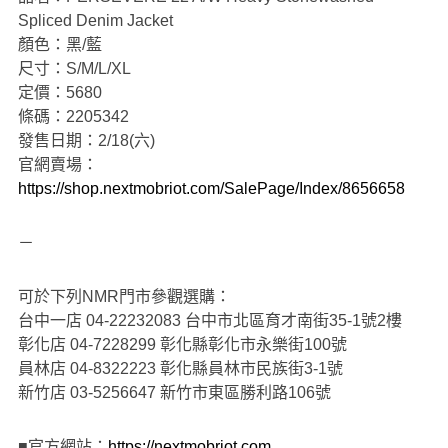
Spliced Denim Jacket
顏色：黑/藍
尺寸：S/M/L/XL
定價：5680
條碼：2205342
發售日期：2/18(六)
官網賣場：
https://shop.nextmobriot.com/SalePage/Index/8656658
－
可於下列NMR門市參觀選購：
台中一店 04-22232083 台中市北區育才南街35-1號2樓
彰化店 04-7228299 彰化縣彰化市永樂街100號
員林店 04-8322223 彰化縣員林市民族街3-1號
新竹店 03-5256647 新竹市東區勝利路106號
■官方網站：
https://nextmobriot.com