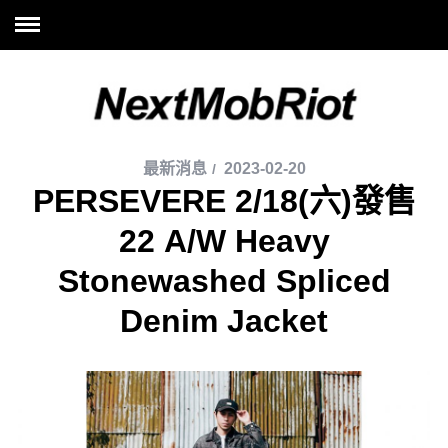
最新消息
2023-02-20
PERSEVERE 2/18(六)發售
22 A/W Heavy
Stonewashed Spliced
Denim Jacket