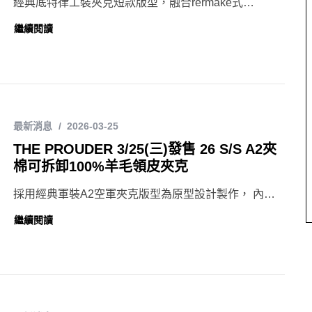
經典底特律工裝夾克短款版型，融合rermake式…
繼續閱讀
最新消息
2026-03-25
THE PROUDER 3/25(三)發售 26 S/S A2夾
棉可拆卸100%羊毛領皮夾克
採用經典軍裝A2空軍夾克版型為原型設計製作， 內…
繼續閱讀