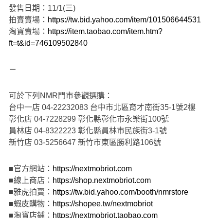
發售日期：11/1(三)
拍賣賣場：
https://tw.bid.yahoo.com/item/101506644531
淘寶賣場：
https://item.taobao.com/item.htm?
ft=t&id=746109502840
－
可於下列NMR門市參觀選購：
台中一店 04-22232083 台中市北區育才南街35-1號2樓
彰化店 04-7228299 彰化縣彰化市永樂街100號
員林店 04-8322223 彰化縣員林市民族街3-1號
新竹店 03-5256647 新竹市東區勝利路106號
■官方網站：
https://nextmobriot.com
■線上商店：
https://shop.nextmobriot.com
■雅虎拍賣：
https://tw.bid.yahoo.com/booth/nmrstore
■蝦皮購物：
https://shopee.tw/nextmobriot
■淘寶店鋪：
https://nextmobriot.taobao.com