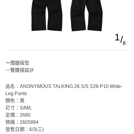
1
8
－闊腿版型
－雙腰摺設計
品名：ANONYMOUS TALKING 26 S/S S26-P10 Wide-
Leg Pants
顏色：黑
尺寸：S/M/L
定價：2680
條碼：2605894
發售日期：6/3(三)