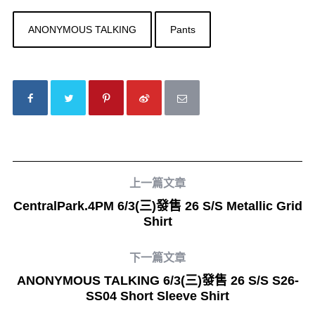
ANONYMOUS TALKING
Pants
上一篇文章
CentralPark.4PM 6/3(三)發售 26 S/S Metallic Grid
Shirt
下一篇文章
ANONYMOUS TALKING 6/3(三)發售 26 S/S S26-
SS04 Short Sleeve Shirt