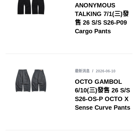
ANONYMOUS
TALKING 7/1(三)發
售 26 S/S S26-P09
Cargo Pants
最新消息
2026-06-10
OCTO GAMBOL
6/10(三)發售 26 S/S
S26-OS-P OCTO X
Sense Curve Pants