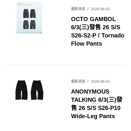
最新消息
2026-06-03
OCTO GAMBOL
6/3(三)發售 26 S/S
S26-S2-P / Tornado
Flow Pants
最新消息
2026-06-03
ANONYMOUS
TALKING 6/3(三)發
售 26 S/S S26-P10
Wide-Leg Pants