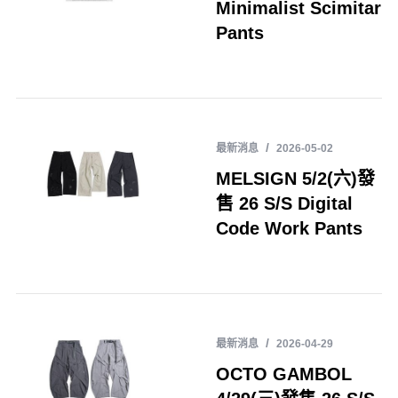
Minimalist Scimitar
Pants
最新消息
2026-05-02
MELSIGN 5/2(六)發
售 26 S/S Digital
Code Work Pants
最新消息
2026-04-29
OCTO GAMBOL