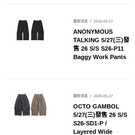
最新消息
2026-05-27
ANONYMOUS
TALKING 5/27(三)發
售 26 S/S S26-P11
Baggy Work Pants
最新消息
2026-05-27
OCTO GAMBOL
5/27(三)發售 26 S/S
S26-SD1-P /
Layered Wide