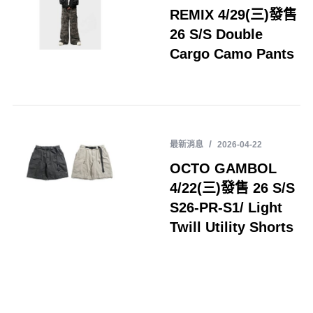
REMIX 4/29(三)發售
26 S/S Double
Cargo Camo Pants
最新消息
2026-04-22
OCTO GAMBOL
4/22(三)發售 26 S/S
S26-PR-S1/ Light
Twill Utility Shorts