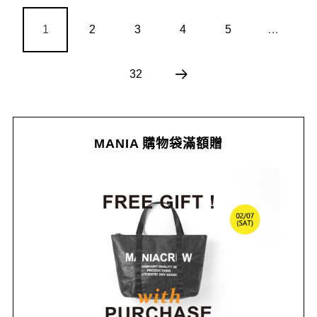
1
2
3
4
5
…
32
MANIA 購物袋滿額贈