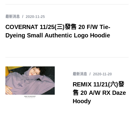
最新消息
2020-11-25
COVERNAT 11/25(三)發售 20 F/W Tie-
Dyeing Small Authentic Logo Hoodie
最新消息
2020-11-20
REMIX 11/21(六)發
售 20 A/W RX Daze
Hoody