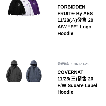
FORBIDDEN
FRUIT® By AES
11/28(六)發售 20
A/W “FF” Logo
Hoodie
最新消息
2020-11-25
COVERNAT
11/25(三)發售 20
F/W Square Label
Hoodie