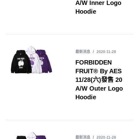
A/W Inner Logo
Hoodie
最新消息
2020-11-28
FORBIDDEN
FRUIT® By AES
11/28(六)發售 20
A/W Outer Logo
Hoodie
最新消息
2020-11-28