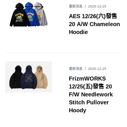
最新消息
2020-12-25
AES 12/26(六)發售
20 A/W Chameleon
Hoodie
最新消息
2020-12-25
FrizmWORKS
12/25(五)發售 20
F/W Needlework
Stitch Pullover
Hoody