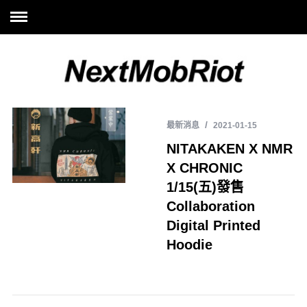
最新消息
2021-01-15
NITAKAKEN X NMR
X CHRONIC
1/15(五)發售
Collaboration
Digital Printed
Hoodie