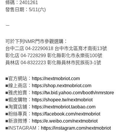
條碼：2401261
發售日期：5/11(六)
－
可於下列NMR門市參觀選購：
台中二店 04-22290618 台中市北區育才南街13號
彰化店 04-7228299 彰化縣彰化市永樂街100號
員林店 04-8322223 彰化縣員林市民族街3-1號
■官方網站：
https://nextmobriot.com
■線上商店：
https://shop.nextmobriot.com
■雅虎拍賣：
https://tw.bid.yahoo.com/booth/nmrstore
■蝦皮購物：
https://shopee.tw/nextmobriot
■淘寶店鋪：
https://nextmobriot.taobao.com
■粉絲專頁：
https://facebook.com/nextmobriot
■新浪微博：
https://e.weibo.com/nextmobriot
■INSTAGRAM：
https://instagram.com/nextmobriot