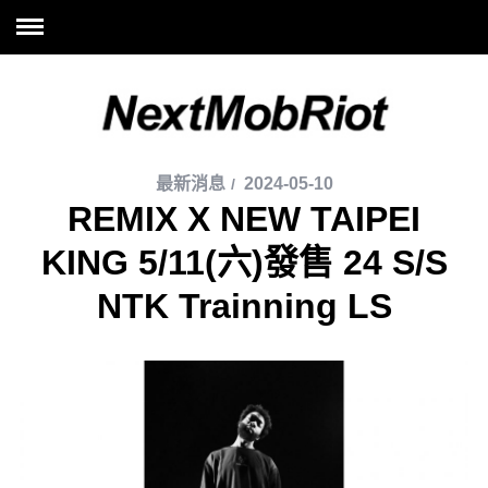
最新消息
2024-05-10
REMIX X NEW TAIPEI
KING 5/11(六)發售 24 S/S
NTK Trainning LS