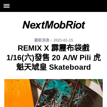
最新消息
2021-01-15
REMIX X 霹靂布袋戲
1/16(六)發售 20 A/W Pili 虎
魁天虓皇 Skateboard