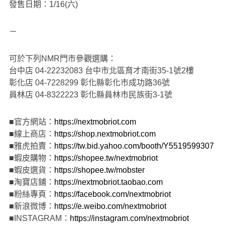
發售日期：1/16(六)
－
可於下列NMR門市參觀選購：
台中店 04-22232083 台中市北區育才南街35-1號2樓
彰化店 04-7228299 彰化縣彰化市成功路36號
員林店 04-8322223 彰化縣員林市民族街3-1號
■官方網站：
https://nextmobriot.com
■線上商店：
https://shop.nextmobriot.com
■雅虎拍賣：
https://tw.bid.yahoo.com/booth/Y5519599307
■蝦皮購物：
https://shopee.tw/nextmobriot
■蝦皮選貨：
https://shopee.tw/mobster
■淘寶店鋪：
https://nextmobriot.taobao.com
■粉絲專頁：
https://facebook.com/nextmobriot
■新浪微博：
https://e.weibo.com/nextmobriot
■INSTAGRAM：
https://instagram.com/nextmobriot