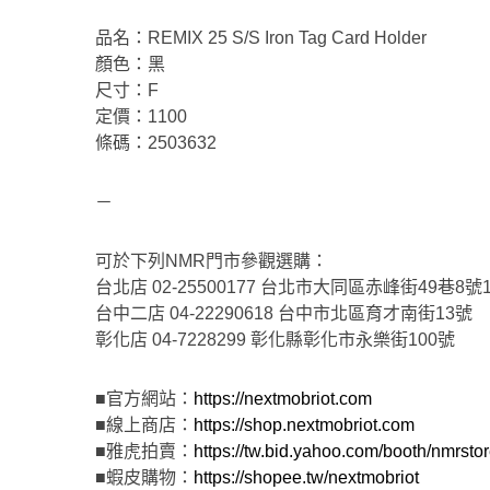
品名：REMIX 25 S/S Iron Tag Card Holder
顏色：黑
尺寸：F
定價：1100
條碼：2503632
－
可於下列NMR門市參觀選購：
台北店 02-25500177 台北市大同區赤峰街49巷8號
台中二店 04-22290618 台中市北區育才南街13號
彰化店 04-7228299 彰化縣彰化市永樂街100號
■官方網站：
https://nextmobriot.com
■線上商店：
https://shop.nextmobriot.com
■雅虎拍賣：
https://tw.bid.yahoo.com/booth/nmrsto
■蝦皮購物：
https://shopee.tw/nextmobriot