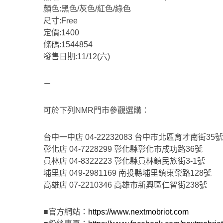
顏色:黑色/灰色/紅色/綠色
尺寸:Free
定價:1400
條碼:1544854
發售日期:11/12(六)
－
可於下列NMR門市參觀選購：
台中一中店 04-22232083 台中市北區育才南街35
彰化店 04-7228299 彰化縣彰化市成功路36號
員林店 04-8322223 彰化縣員林鎮民族街3-1號
埔里店 049-2981169 南投縣埔里鎮東榮路128號
高雄店 07-2210346 高雄市新興區仁智街238號
■官方網站：
https://www.nextmobriot.com