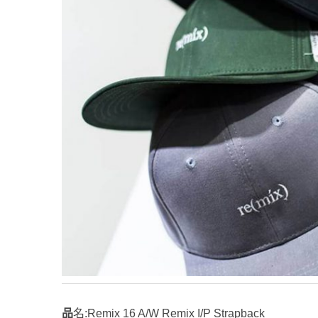
品名:Remix 16 A/W Remix I/P Strapback