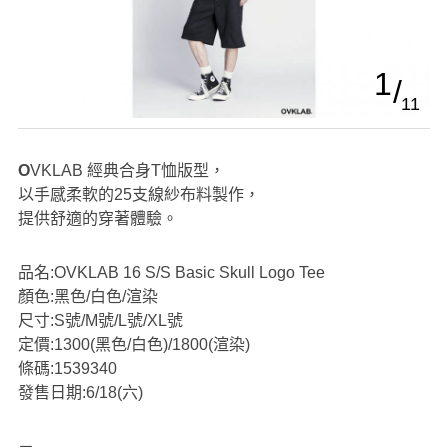
1
11
OVKLAB 經典合身T恤版型，
以手感柔軟的25支線紗布料製作，
提供舒適的穿著體驗。
品名:OVKLAB 16 S/S Basic Skull Logo Tee
顏色:黑色/白色/渲染
尺寸:S號/M號/L號/XL號
定價:1300(黑色/白色)/1800(渲染)
條碼:1539340
發售日期:6/18(六)
－