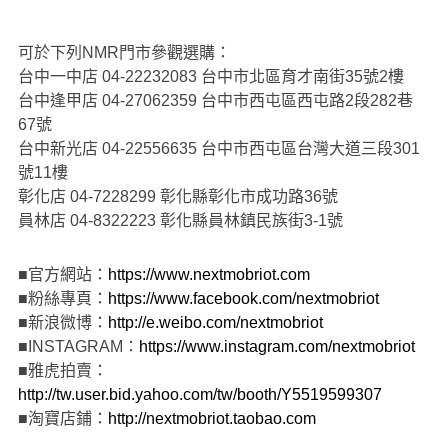
可於下列NMR門市參觀選購：
台中一中店 04-22232083 台中市北區育才南街35號2樓
台中逢甲店 04-27062359 台中市西屯區西屯路2段282巷
67號
台中新光店 04-22556635 台中市西屯區台灣大道三段301
號11樓
彰化店 04-7228299 彰化縣彰化市成功路36號
員林店 04-8322223 彰化縣員林鎮民族街3-1號
■官方網站：
https://www.nextmobriot.com
■粉絲專頁：
https://www.facebook.com/nextmobriot
■新浪微博：
http://e.weibo.com/nextmobriot
■INSTAGRAM：
https://www.instagram.com/nextmobriot
■雅虎拍賣：
http://tw.user.bid.yahoo.com/tw/booth/Y5519599307
■淘寶店鋪：
http://nextmobriot.taobao.com