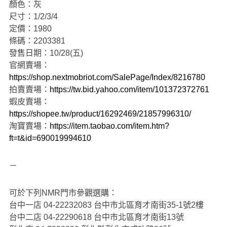
顏色：灰
尺寸：1/2/3/4
定價：1980
條碼：2203381
發售日期：10/28(五)
官網賣場：
https://shop.nextmobriot.com/SalePage/Index/8216780
拍賣賣場：
https://tw.bid.yahoo.com/item/101372372761
蝦皮賣場：
https://shopee.tw/product/16292469/21857996310/
淘寶賣場：
https://item.taobao.com/item.htm?
ft=t&id=690019994610
－
可於下列NMR門市參觀選購：
台中一店 04-22232083 台中市北區育才南街35-1號2樓
台中二店 04-22290618 台中市北區育才南街13號