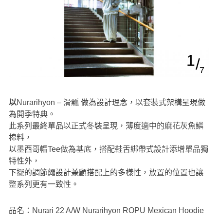
1
7
以Nurarihyon – 滑瓢 做為設計理念，以套裝式架構呈現做
為開季特典。
此系列最終單品以正式冬裝呈現，薄度適中的麻花灰魚鱗
棉料，
以墨西哥帽Tee做為基底，搭配鞋舌綁帶式設計添增單品獨
特性外，
下擺的調節繩設計兼顧搭配上的多樣性，放置的位置也讓
整系列更有一致性。
品名：Nurari 22 A/W Nurarihyon ROPU Mexican Hoodie