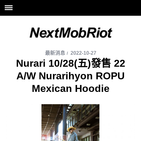
最新消息
2022-10-27
Nurari 10/28(五)發售 22
A/W Nurarihyon ROPU
Mexican Hoodie