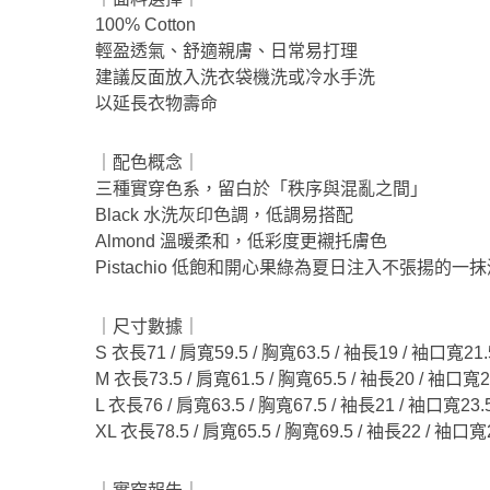
100% Cotton
輕盈透氣、舒適親膚、日常易打理
建議反面放入洗衣袋機洗或冷水手洗
以延長衣物壽命
｜配色概念｜
三種實穿色系，留白於「秩序與混亂之間」
Black 水洗灰印色調，低調易搭配
Almond 溫暖柔和，低彩度更襯托膚色
Pistachio 低飽和開心果綠為夏日注入不張揚的一
｜尺寸數據｜
S 衣長71 / 肩寬59.5 / 胸寬63.5 / 袖長19 / 袖口寬21.
M 衣長73.5 / 肩寬61.5 / 胸寬65.5 / 袖長20 / 袖口寬2
L 衣長76 / 肩寬63.5 / 胸寬67.5 / 袖長21 / 袖口寬23.
XL 衣長78.5 / 肩寬65.5 / 胸寬69.5 / 袖長22 / 袖口寬