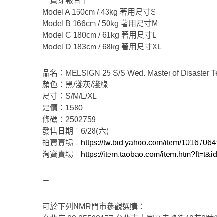
｜實穿報告｜
Model A 160cm / 43kg 著用尺寸S
Model B 166cm / 50kg 著用尺寸M
Model C 180cm / 61kg 著用尺寸L
Model D 183cm / 68kg 著用尺寸XL
品名：MELSIGN 25 S/S Wed. Master of Disaster T
顏色：黑/淺灰/淺綠
尺寸：S/M/L/XL
定價：1580
條碼：2502759
發售日期：6/28(六)
拍賣賣場：
https://tw.bid.yahoo.com/item/1016706
淘寶賣場：
https://item.taobao.com/item.htm?ft=t
－
可於下列NMR門市參觀選購：