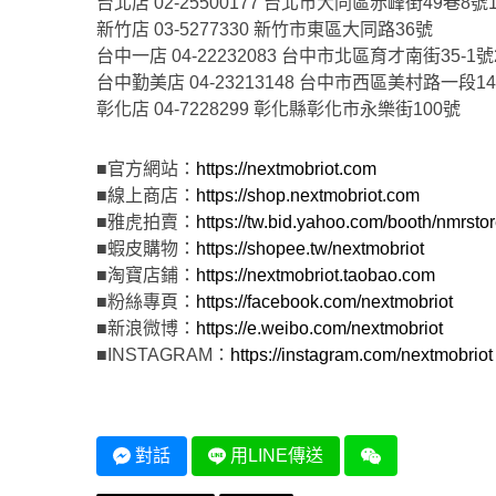
台北店 02-25500177 台北市大同區赤峰街49巷8號
新竹店 03-5277330 新竹市東區大同路36號
台中一店 04-22232083 台中市北區育才南街35-1號
台中勤美店 04-23213148 台中市西區美村路一段14
彰化店 04-7228299 彰化縣彰化市永樂街100號
■官方網站：
https://nextmobriot.com
■線上商店：
https://shop.nextmobriot.com
■雅虎拍賣：
https://tw.bid.yahoo.com/booth/nmrsto
■蝦皮購物：
https://shopee.tw/nextmobriot
■淘寶店鋪：
https://nextmobriot.taobao.com
■粉絲專頁：
https://facebook.com/nextmobriot
■新浪微博：
https://e.weibo.com/nextmobriot
■INSTAGRAM：
https://instagram.com/nextmobriot
對話
用LINE傳送