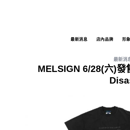
最新消息
店內品牌
形
最新消
MELSIGN 6/28(六)發售 
Disa