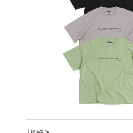
｜輪廓設定｜