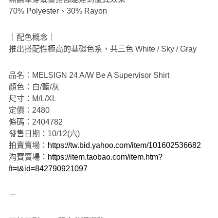
70% Polyester、30% Rayon
｜配色概念｜
推出搭配性極高的基礎色系，共三色 White / Sky / Gray
品名：MELSIGN 24 A/W Be A Supervisor Shirt
顏色：白/藍/灰
尺寸：M/L/XL
定價：2480
條碼：2404782
發售日期：10/12(六)
拍賣賣場：
https://tw.bid.yahoo.com/item/101602536682
淘寶賣場：
https://item.taobao.com/item.htm?
ft=t&id=842790921097
－