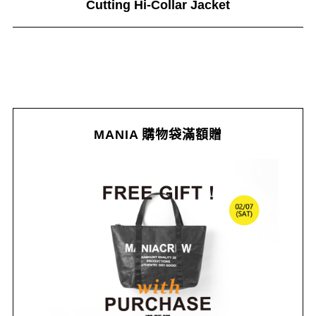
Cutting Hi-Collar Jacket
MANIA 購物袋滿額贈