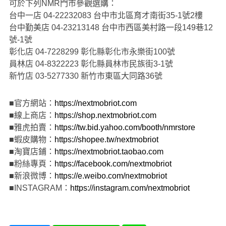
可於下列NMR門市參觀選購：
台中一店 04-22232083 台中市北區育才南街35-1號2樓
台中勤美店 04-23213148 台中市西區美村路一段149巷12
號-1號
彰化店 04-7228299 彰化縣彰化市永樂街100號
員林店 04-8322223 彰化縣員林市民族街3-1號
新竹店 03-5277330 新竹市東區大同路36號
■官方網站：
https://nextmobriot.com
■線上商店：
https://shop.nextmobriot.com
■雅虎拍賣：
https://tw.bid.yahoo.com/booth/nmrstore
■蝦皮購物：
https://shopee.tw/nextmobriot
■淘寶店鋪：
https://nextmobriot.taobao.com
■粉絲專頁：
https://facebook.com/nextmobriot
■新浪微博：
https://e.weibo.com/nextmobriot
■INSTAGRAM：
https://instagram.com/nextmobriot