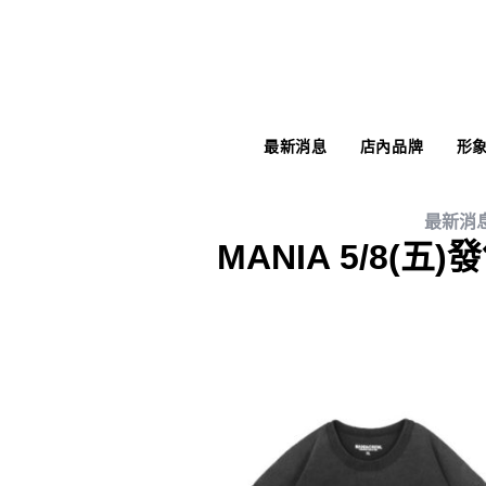
最新消息
店內品牌
形
最新消
MANIA 5/8(五)發售