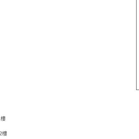
1樓
2樓