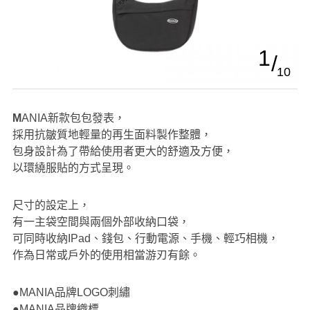
1
10
MANIA新款包包發表，
採用抗皺質地輕量的再生面料製作整體，
包身設計為了帶給使用者更大的舒適及方便，
以環繞服貼的方式呈現。
尺寸的設定上，
有一主袋空間與兩個外部收納口袋，
可同時收納IPad、錢包、行動電源、手機、輕巧相機，
作為日常或戶外的使用相當游刃有餘。
●MANIA品牌LOGO刺繡
●MANIA品牌織標