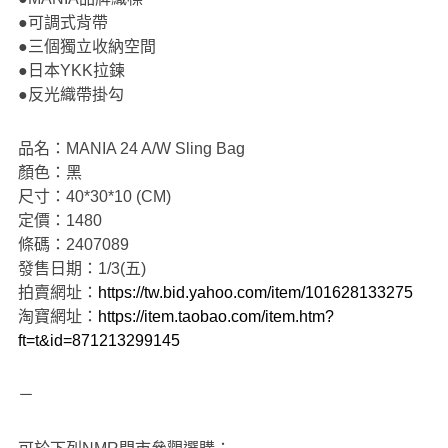
●可調式背帶
●三個獨立收納空間
●日本YKK拉鍊
●反光織帶掛勾
品名：MANIA 24 A/W Sling Bag
顏色：黑
尺寸：40*30*10 (CM)
定價：1480
條碼：2407089
發售日期：1/3(五)
拍賣網址：
https://tw.bid.yahoo.com/item/101628133275
淘寶網址：
https://item.taobao.com/item.htm?
ft=t&id=871213299145
－