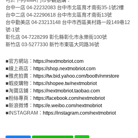
可於下列NMR門市參觀選購：
台中一店 04-22232083 台中市北區育才南街35-1號2樓
台中二店 04-22290618 台中市北區育才南街13號
台中勤美店 04-23213148 台中市西區美村路一段149巷12
號-1號
彰化店 04-7228299 彰化縣彰化市永樂街100號
新竹店 03-5277330 新竹市東區大同路36號
■官方網站：
https://nextmobriot.com
■線上商店：
https://shop.nextmobriot.com
■雅虎拍賣：
https://tw.bid.yahoo.com/booth/nmrstore
■蝦皮購物：
https://shopee.tw/nextmobriot
■淘寶店鋪：
https://nextmobriot.taobao.com
■粉絲專頁：
https://facebook.com/nextmobriot
■新浪微博：
https://e.weibo.com/nextmobriot
■INSTAGRAM：
https://instagram.com/nextmobriot