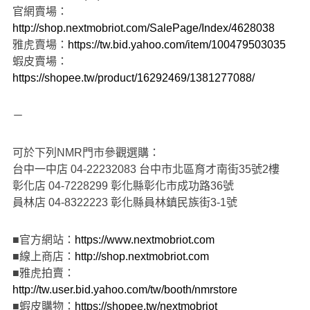
官網賣場：
http://shop.nextmobriot.com/SalePage/Index/4628038
雅虎賣場：
https://tw.bid.yahoo.com/item/100479503035
蝦皮賣場：
https://shopee.tw/product/16292469/1381277088/
－
可於下列NMR門市參觀選購：
台中一中店 04-22232083 台中市北區育才南街35號2樓
彰化店 04-7228299 彰化縣彰化市成功路36號
員林店 04-8322223 彰化縣員林鎮民族街3-1號
■官方網站：
https://www.nextmobriot.com
■線上商店：
http://shop.nextmobriot.com
■雅虎拍賣：
http://tw.user.bid.yahoo.com/tw/booth/nmrstore
■蝦皮購物：
https://shopee.tw/nextmobriot