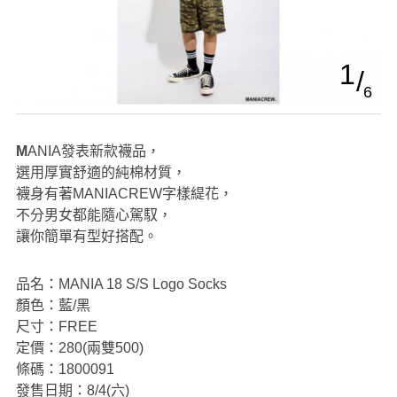
1
6
MANIA發表新款襪品，
選用厚實舒適的純棉材質，
襪身有著MANIACREW字樣緹花，
不分男女都能隨心駕馭，
讓你簡單有型好搭配。
品名：MANIA 18 S/S Logo Socks
顏色：藍/黑
尺寸：FREE
定價：280(兩雙500)
條碼：1800091
發售日期：8/4(六)