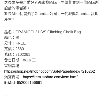
之後眾多攀岩愛好者都來找Mike，希望能買到一條Mike所
設計的攀岩褲。
於是Mike便開始了Gramicci公司，一代經典Gramicci就此
產生。
品名：GRAMICCI 21 S/S Climbing Chalk Bag
顏色：黑
尺寸：FREE
定價：2380
條碼：2102061
發售日期：8/11(三)
官網賣場：
https://shop.nextmobriot.com/SalePage/Index/7210262
淘寶賣場：
https://item.taobao.com/item.htm?
ft=t&id=652005156661
－