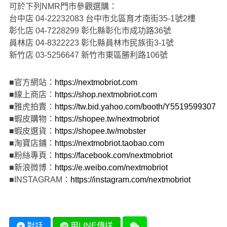
可於下列NMR門市參觀選購：
台中店 04-22232083 台中市北區育才南街35-1號2樓
彰化店 04-7228299 彰化縣彰化市成功路36號
員林店 04-8322223 彰化縣員林市民族街3-1號
新竹店 03-5256647 新竹市東區勝利路106號
■官方網站：
https://nextmobriot.com
■線上商店：
https://shop.nextmobriot.com
■雅虎拍賣：
https://tw.bid.yahoo.com/booth/Y5519599307
■蝦皮購物：
https://shopee.tw/nextmobriot
■蝦皮選貨：
https://shopee.tw/mobster
■淘寶店鋪：
https://nextmobriot.taobao.com
■粉絲專頁：
https://facebook.com/nextmobriot
■新浪微博：
https://e.weibo.com/nextmobriot
■INSTAGRAM：
https://instagram.com/nextmobriot
對話
用LINE傳送