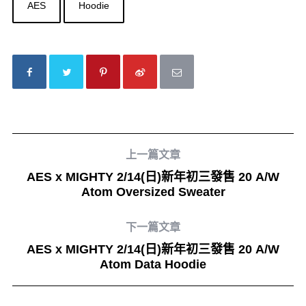
AES
Hoodie
上一篇文章
AES x MIGHTY 2/14(日)新年初三發售 20 A/W
Atom Oversized Sweater
下一篇文章
AES x MIGHTY 2/14(日)新年初三發售 20 A/W
Atom Data Hoodie