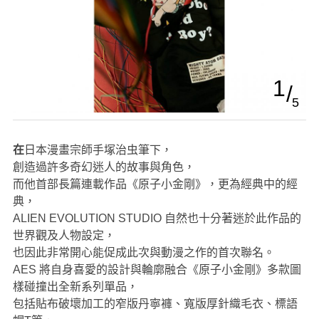
1
5
在日本漫畫宗師手塚治虫筆下，
創造過許多奇幻迷人的故事與角色，
而他首部長篇連載作品《原子小金剛》，更為經典中的經
典，
ALIEN EVOLUTION STUDIO 自然也十分著迷於此作品的
世界觀及人物設定，
也因此非常開心能促成此次與動漫之作的首次聯名。
AES 將自身喜愛的設計與輪廓融合《原子小金剛》多款圖
樣碰撞出全新系列單品，
包括貼布破壞加工的窄版丹寧褲、寬版厚針織毛衣、標語