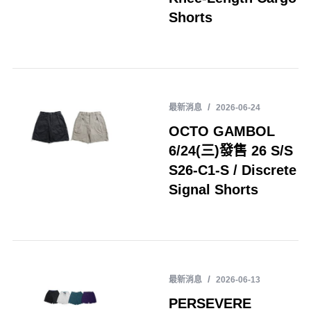
Shorts
最新消息
2026-06-24
OCTO GAMBOL
6/24(三)發售 26 S/S
S26-C1-S / Discrete
Signal Shorts
最新消息
2026-06-13
PERSEVERE