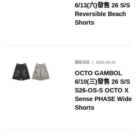
6/13(六)發售 26 S/S
Reversible Beach
Shorts
最新消息
2026-06-10
OCTO GAMBOL
6/10(三)發售 26 S/S
S26-OS-S OCTO X
Sense PHASE Wide
Shorts