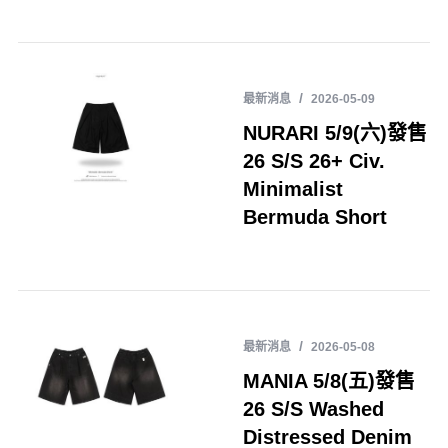
最新消息
2026-05-09
NURARI 5/9(六)發售
26 S/S 26+ Civ.
Minimalist
Bermuda Short
最新消息
2026-05-08
MANIA 5/8(五)發售
26 S/S Washed
Distressed Denim