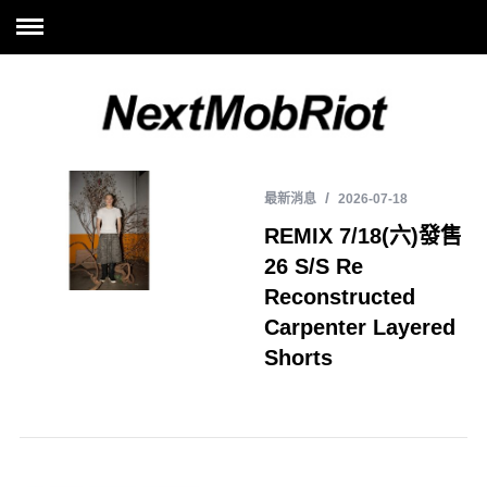
最新消息
2026-07-18
REMIX 7/18(六)發售
26 S/S Re
Reconstructed
Carpenter Layered
Shorts