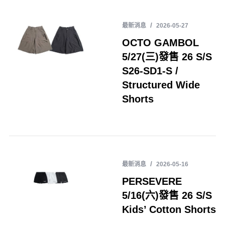
最新消息
2026-05-27
OCTO GAMBOL
5/27(三)發售 26 S/S
S26-SD1-S /
Structured Wide
Shorts
最新消息
2026-05-16
PERSEVERE
5/16(六)發售 26 S/S
Kids’ Cotton Shorts