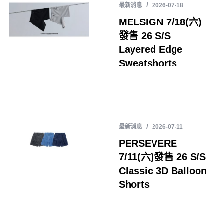
最新消息
2026-07-18
MELSIGN 7/18(六)
發售 26 S/S
Layered Edge
Sweatshorts
最新消息
2026-07-11
PERSEVERE
7/11(六)發售 26 S/S
Classic 3D Balloon
Shorts