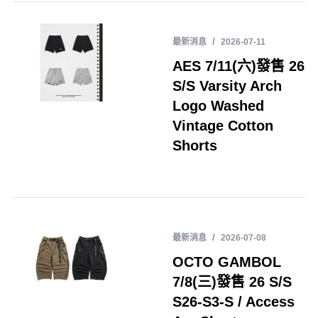
最新消息
2026-07-11
AES 7/11(六)發售 26
S/S Varsity Arch
Logo Washed
Vintage Cotton
Shorts
最新消息
2026-07-08
OCTO GAMBOL
7/8(三)發售 26 S/S
S26-S3-S / Access