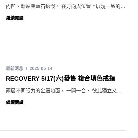
內凹、斷裂與藍石鑲嵌， 在方向與位置上展現一致的…
繼續閱讀
最新消息
2025-05-14
RECOVERY 5/17(六)發售 複合填色戒指
兩層不同張力的金屬切面， 一開一合， 彼此獨立又…
繼續閱讀