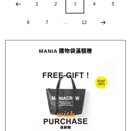
1
2
3
4
5
6
7
…
12
MANIA 購物袋滿額贈