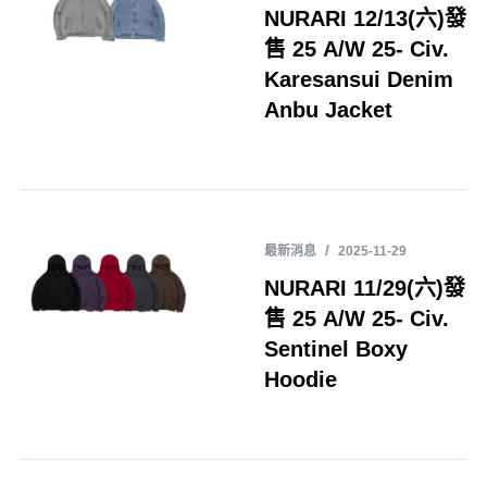
NURARI 12/13(六)發
售 25 A/W 25- Civ.
Karesansui Denim
Anbu Jacket
最新消息
2025-11-29
NURARI 11/29(六)發
售 25 A/W 25- Civ.
Sentinel Boxy
Hoodie