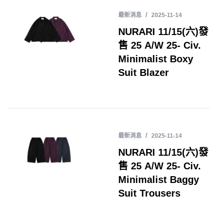
最新消息
2025-11-14
NURARI 11/15(六)發
售 25 A/W 25- Civ.
Minimalist Boxy
Suit Blazer
最新消息
2025-11-14
NURARI 11/15(六)發
售 25 A/W 25- Civ.
Minimalist Baggy
Suit Trousers