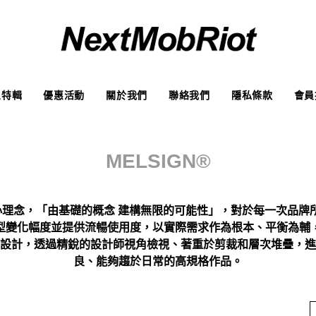
象特輯
優惠活動
關於我們
聯絡我們
隱私條款
會員
MELSIGN
®
核心理念，
「由基礎的概念 建構無限的可能性」，
對於每一次品牌
型變化幅度並提供流暢使用度，
以實際需求作為根本、平衡為輔
設計，
透過精銳的設計師視角檢視、著重於剪裁和層次堆疊，
進
良、能夠趨於日常的高規格作品。