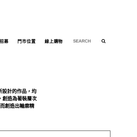
招募
門市位置
線上購物
所設計的作品，
均
，
創造為著裝層次
而創造出輪廓精