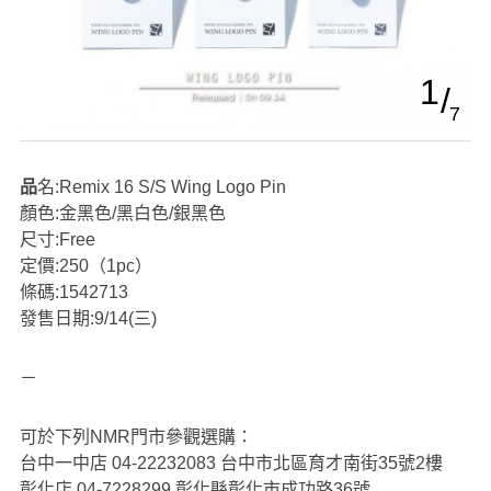
1
7
品名:Remix 16 S/S Wing Logo Pin
顏色:金黑色/黑白色/銀黑色
尺寸:Free
定價:250（1pc）
條碼:1542713
發售日期:9/14(三)
－
可於下列NMR門市參觀選購：
台中一中店 04-22232083 台中市北區育才南街35號2樓
彰化店 04-7228299 彰化縣彰化市成功路36號