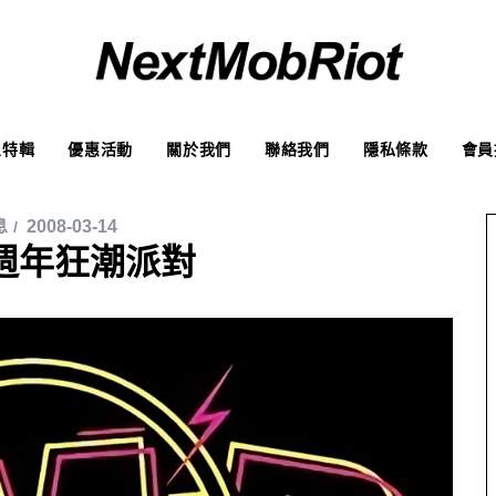
象特輯
優惠活動
關於我們
聯絡我們
隱私條款
會員
息
2008-03-14
四週年狂潮派對