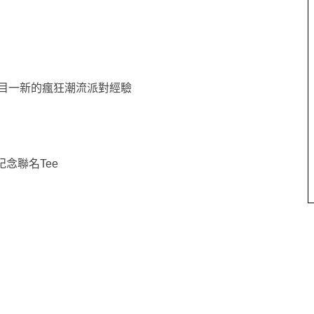
耳目一新的瘋狂潮流派對經驗
念聯名Tee