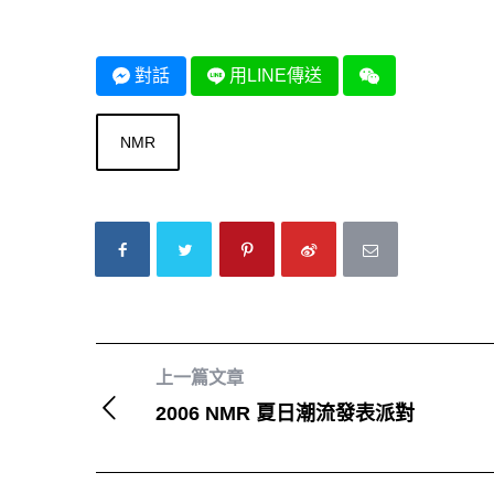
對話
用LINE傳送
NMR
上一篇文章
2006 NMR 夏日潮流發表派對