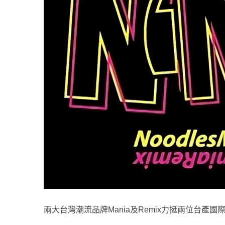
兩大台灣潮流品牌Mania及Remix力挺兩位台產國際