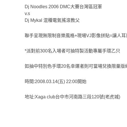
Dj Noodles 2006 DMC大賽台灣區冠軍
v.s
Dj Mykal 混種電氣搖滾教父
聯手呈現無限制音樂風格+現場VJ影像拼貼=讓人
*派對前300名入場者可抽特製活動專屬手環乙只
如抽中特別色手環20名幸運者則可當場兌換限量版紀
時間:2008.03.14(五) 22:00開始
地址:Xaga club台中市河南路三段120號(老虎城)